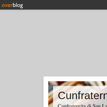
Cunfraternita di San 