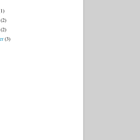
1)
(2)
(2)
er
(3)