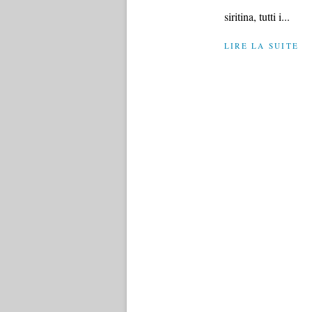
siritina, tutti i...
LIRE LA SUITE