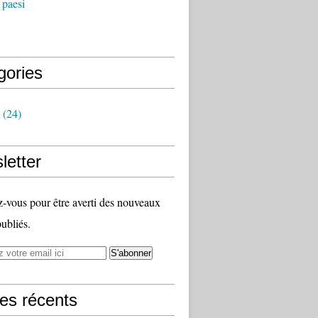
 paesi
gories
(24)
letter
vous pour être averti des nouveaux
publiés.
les récents