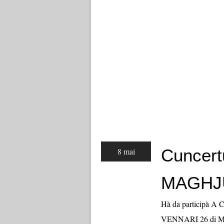
Cuncert
8 mai
MAGHJ
Hà da participà A Cu
VENNARI 26 di MAG