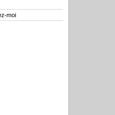
ez-moi