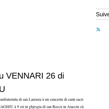
Suiv
u VENNARI 26 di
U
nfraternita di san Larenzu à un cuncertu di canti sacri
HJU à 9 ori in ghjesgia di san Roccu in Aiacciu cù