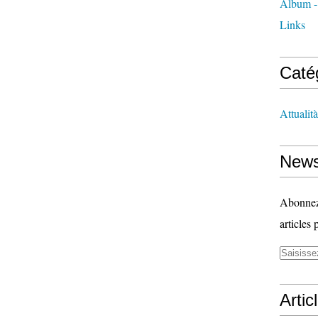
Album -
Links
Caté
Attualità
News
Abonnez-
articles 
Artic