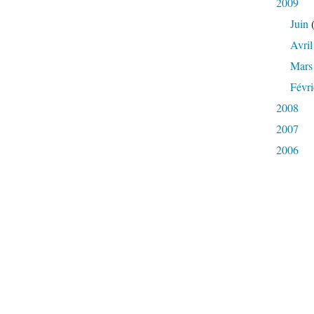
2009
Juin
(
Avril
Mars
Févri
2008
2007
2006