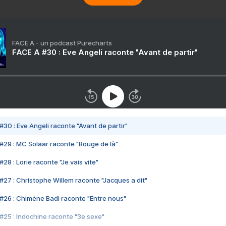
FACE A - un podcast Purecharts
FACE A #30 : Eve Angeli raconte "Avant de partir"
#30 : Eve Angeli raconte "Avant de partir"
#29 : MC Solaar raconte "Bouge de là"
28 : Lorie raconte "Je vais vite"
#27 : Christophe Willem raconte "Jacques a dit"
#26 : Chimène Badi raconte "Entre nous"
#25 : Indochine raconte "3e sexe"