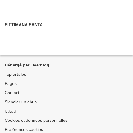
SITTIMANA SANTA
Hébergé par Overblog
Top articles
Pages
Contact
Signaler un abus
C.G.U.
Cookies et données personnelles
Préférences cookies