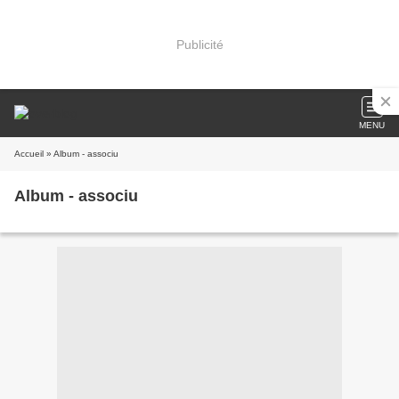
Publicité
MENU
Accueil
» Album - associu
Album - associu