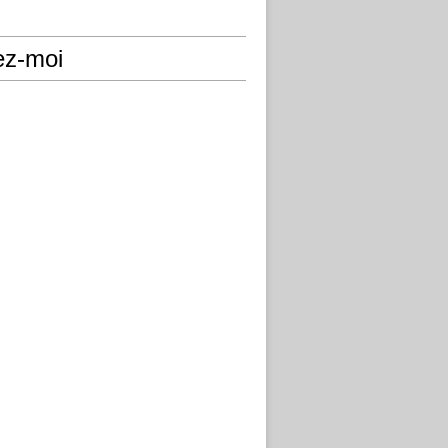
ez-moi