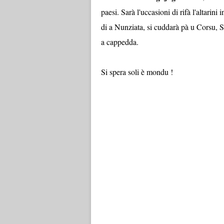
paesi. Sarà l'uccasioni di rifà l'altarini
di a Nunziata, si cuddarà pà u Corsu, S
a cappedda.
Si spera soli è mondu !