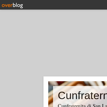
Cunfraternita di San 