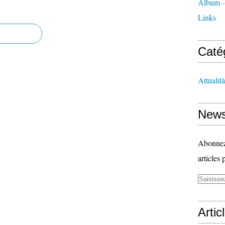
Album -
Links
Caté
Attualità
News
Abonnez-
articles 
Artic