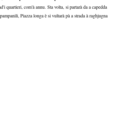
 ind'i quartieri, com'à annu. Sta volta, si partarà da a capedda
pampanili, Piazza longa è si vultarà pà a strada à raghjugna