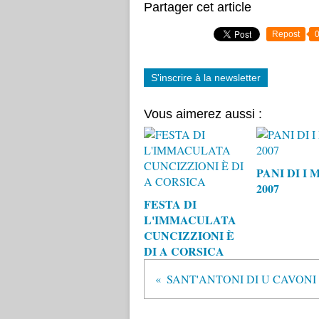
Partager cet article
Repost
S'inscrire à la newsletter
Vous aimerez aussi :
PANI DI I 
2007
FESTA DI
L'IMMACULATA
CUNCIZZIONI È
DI A CORSICA
SANT'ANTONI DI U CAVONI