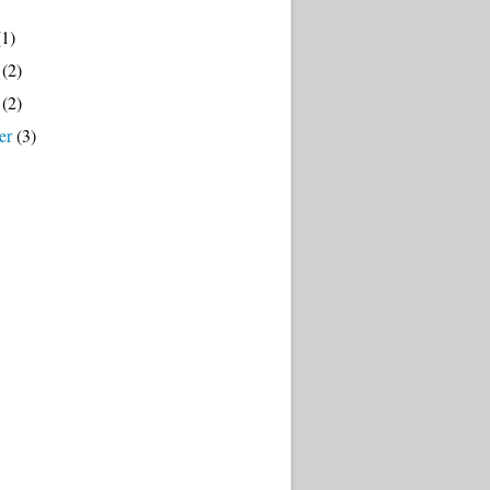
1)
(2)
(2)
er
(3)