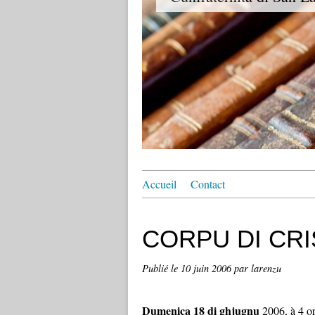
Accueil
Contact
CORPU DI CR
Publié le
10 juin 2006
par larenzu
Dumenica 18 di ghjugnu
2006, à 4 ori