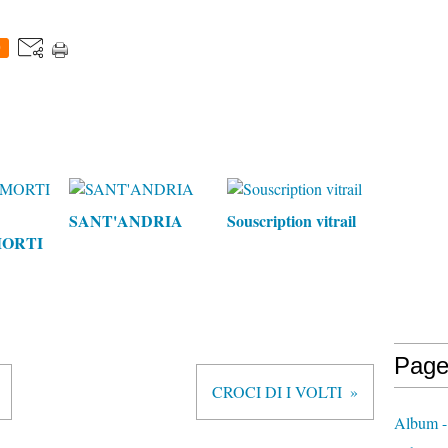
0
SANT'ANDRIA
Souscription vitrail
MORTI
Page
CROCI DI I VOLTI
Album -