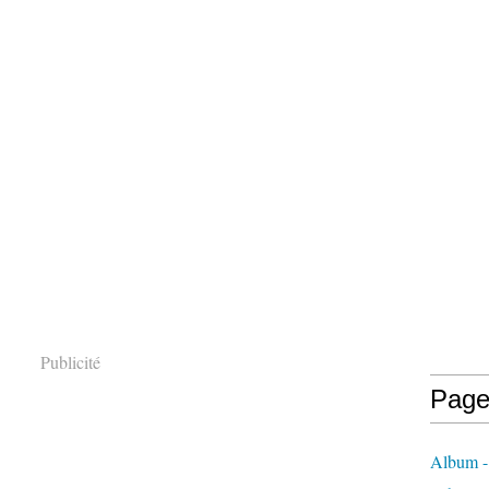
Publicité
Page
Album -