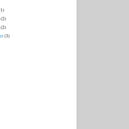
1)
(2)
(2)
er
(3)