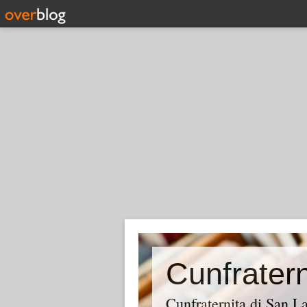
Cunfraternita di San 