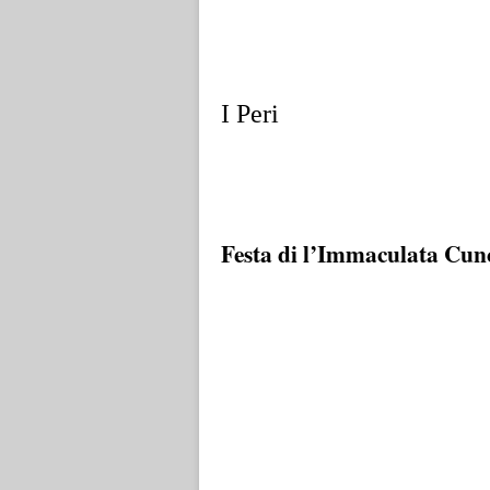
I Peri
Festa di l’Immaculata Cunci