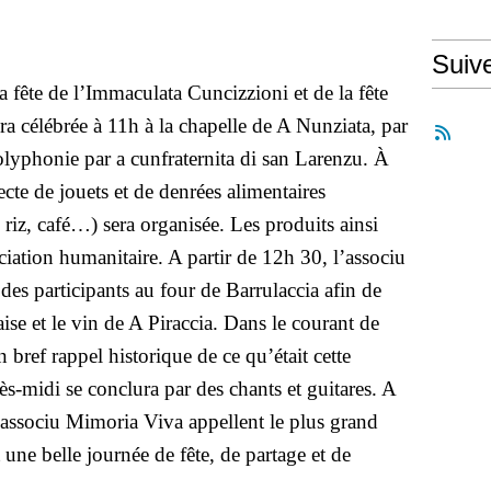
Suiv
 fête de l’Immaculata Cuncizzioni et de la fête
ra célébrée à 11h à la chapelle de A Nunziata, par
olyphonie par a cunfraternita di san Larenzu. À
ecte de jouets et de denrées alimentaires
, riz, café…) sera organisée. Les produits ainsi
ciation humanitaire. A partir de 12h 30, l’associu
es participants au four de Barrulaccia afin de
aise et le vin de A Piraccia. Dans le courant de
n bref rappel historique de ce qu’était cette
ès-midi se conclura par des chants et guitares. A
l’associu Mimoria Viva appellent le plus grand
une belle journée de fête, de partage et de