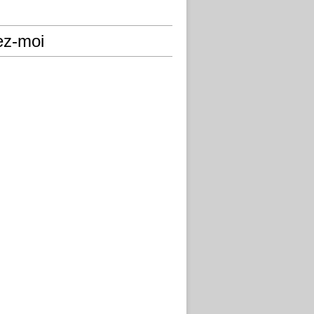
ez-moi