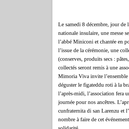
Le samedi 8 décembre, jour de la
nationale insulaire, une messe se
l’abbé Miniconi et chantée en p
l’issue de la cérémonie, une coll
(conserves, produits secs : pâtes
collectés seront remis à une asso
Mimoria Viva invite l’ensemble d
déguster le figateddu roti à la br
l’après-midi, l’association fera u
journée pour nos ancêtres. L’apr
cunfraternita di san Larenzu et 
nombre à faire de cet événement 
solidarité.