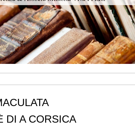
MMACULATA
È DI A CORSICA