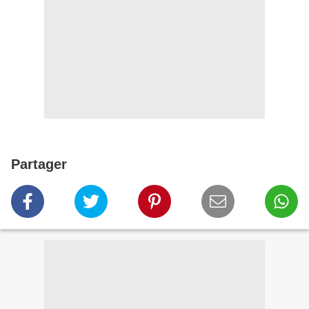
Partager