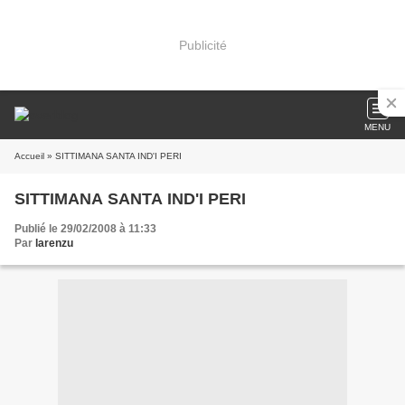
Publicité
MENU
Accueil
» SITTIMANA SANTA IND'I PERI
SITTIMANA SANTA IND'I PERI
Publié le 29/02/2008 à 11:33
Par
larenzu