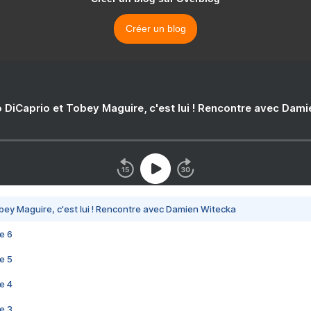
Créer un blog
 DiCaprio et Tobey Maguire, c'est lui ! Rencontre avec Dam
bey Maguire, c'est lui ! Rencontre avec Damien Witecka
e 6
e 5
e 4
e 3