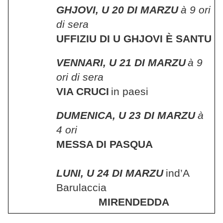
GHJOVI, U 20 DI MARZU
à 9 ori
di sera
UFFIZIU DI U GHJOVI È SANTU
VENNARI, U 21 DI MARZU
à 9
ori di sera
VIA CRUCI
in paesi
DUMENICA, U 23 DI MARZU
à
4 ori
MESSA DI PASQUA
LUNI, U 24 DI MARZU
ind’A
Barulaccia
MIRENDEDDA