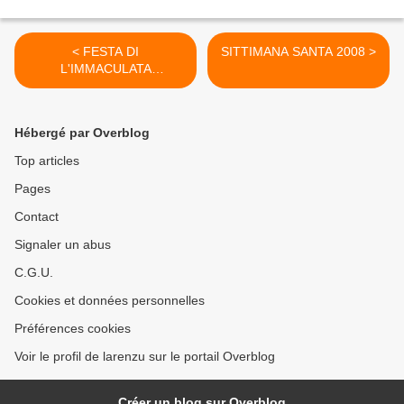
< FESTA DI
SITTIMANA SANTA 2008 >
L'IMMACULATA
CUNCIZZIONI È DI A
CORSICA
Hébergé par Overblog
Top articles
Pages
Contact
Signaler un abus
C.G.U.
Cookies et données personnelles
Préférences cookies
Voir le profil de larenzu sur le portail Overblog
Créer un blog sur Overblog