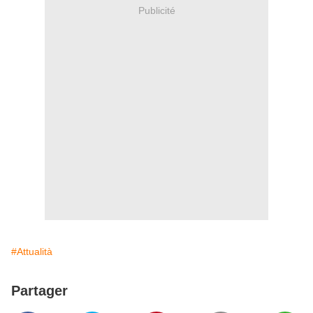
Publicité
#Attualità
Partager