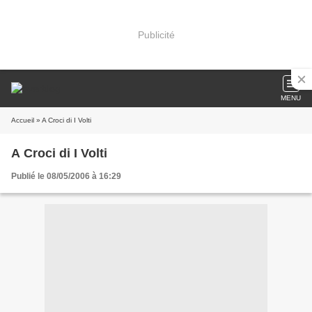
Publicité
MENU
Accueil
» A Croci di I Volti
A Croci di I Volti
Publié le 08/05/2006 à 16:29