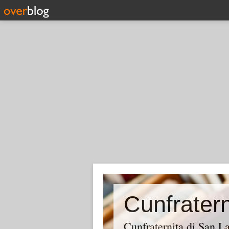
Cunfraternita di San 