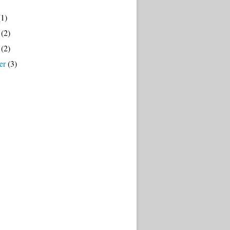
1)
(2)
(2)
er
(3)