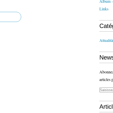
Album -
Links
Caté
Attualità
News
Abonnez-
articles 
Artic