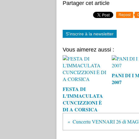
Partager cet article
Repost
S'inscrire à la newsletter
Vous aimerez aussi :
PANI DI I 
2007
FESTA DI
L'IMMACULATA
CUNCIZZIONI È
DI A CORSICA
Cuncertu VENNARI 26 di MA