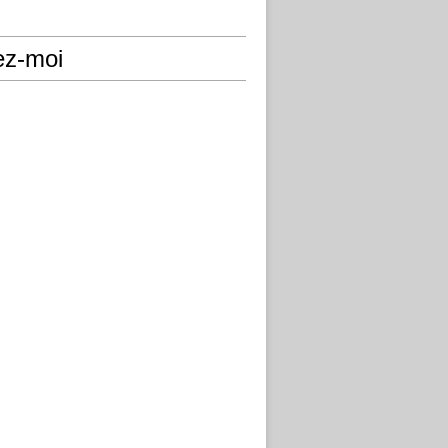
ez-moi