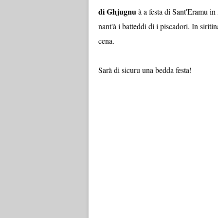
di Ghjugnu
à a festa di Sant'Eramu in 
nant'à i batteddi di i piscadori. In siritin
cena.
Sarà di sicuru una bedda festa!