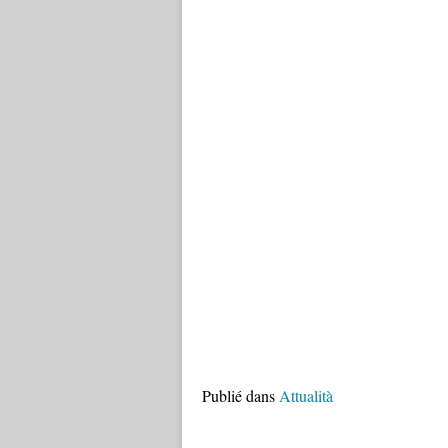
Publié dans
Attualità