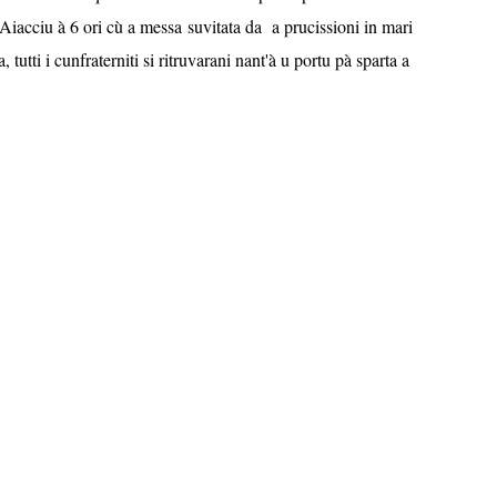
Aiacciu à 6 ori cù a messa suvitata da a prucissioni in mari
a, tutti i cunfraterniti si ritruvarani nant'à u portu pà sparta a