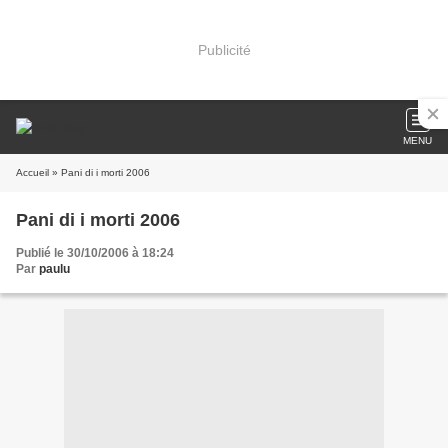
Publicité
MENU
Accueil
» Pani di i morti 2006
Pani di i morti 2006
Publié le 30/10/2006 à 18:24
Par
paulu