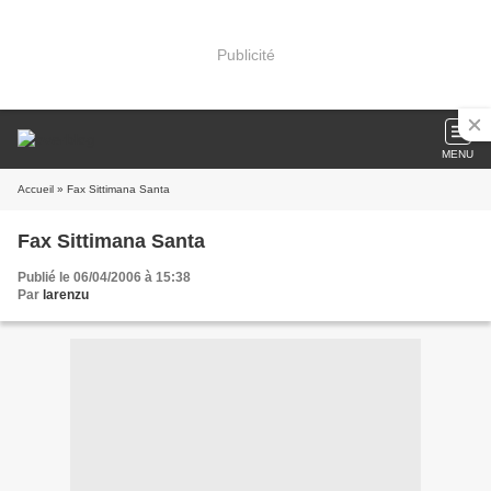
Publicité
MENU
Accueil
» Fax Sittimana Santa
Fax Sittimana Santa
Publié le 06/04/2006 à 15:38
Par
larenzu