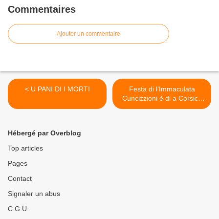
Commentaires
Ajouter un commentaire
< U PANI DI I MORTI
Festa di l’Immaculata
Cuncizzioni è di a Corsica
2008. >
Hébergé par Overblog
Top articles
Pages
Contact
Signaler un abus
C.G.U.