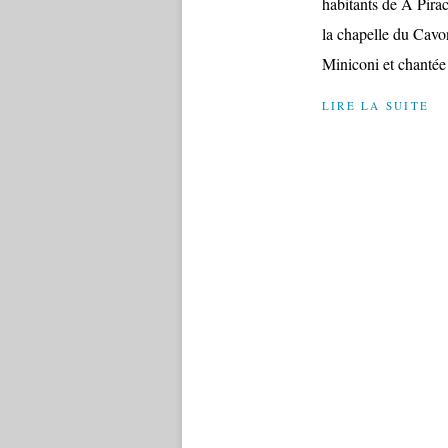
habitants de A Pirac
la chapelle du Cavon
Miniconi et chantée 
LIRE LA SUITE