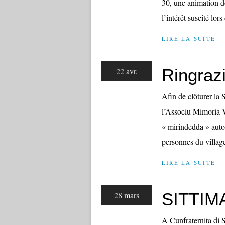
30, une animation do
l’intérêt suscité lors
LIRE LA SUITE
Ringrazi
22 avr.
Afin de clôturer la 
l’Associu Mimoria Vi
« mirindedda » auto
personnes du village,
LIRE LA SUITE
SITTIM
28 mars
A Cunfraternita di S