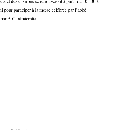
cia et des environs se retrouveront à partir de 10h 30 à
i pour participer à la messe célébrée par l’abbé
par A Cunfraternita...