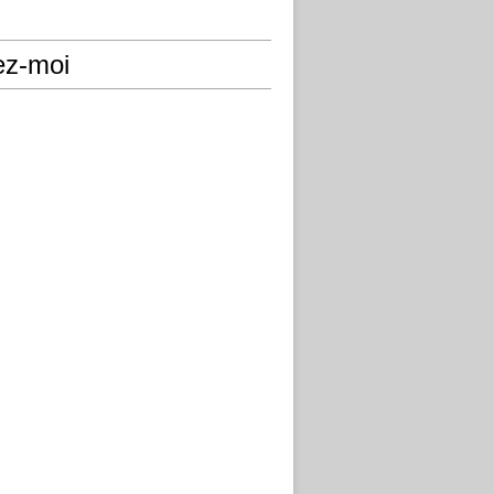
ez-moi