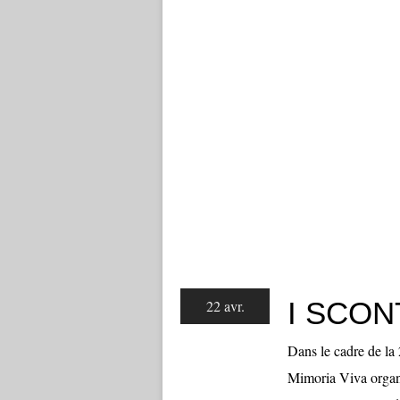
I SCONT
22 avr.
Dans le cadre de la 
Mimoria Viva organi