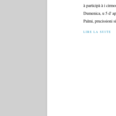
à participà à i cirm
Dumenica, u 5 d' apri
Palmi, prucissioni si
LIRE LA SUITE