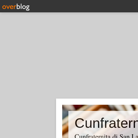
Cunfraternita di San 