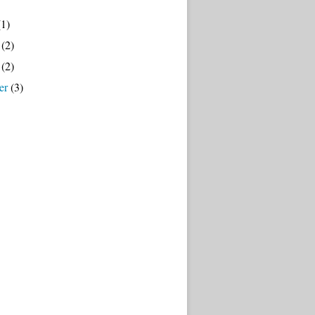
1)
(2)
(2)
er
(3)